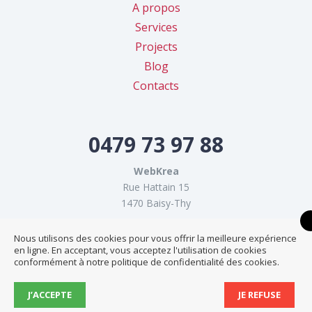
A propos
Services
Projects
Blog
Contacts
0479 73 97 88
WebKrea
Rue Hattain 15
1470 Baisy-Thy
Nous utilisons des cookies pour vous offrir la meilleure expérience
Informations
en ligne. En acceptant, vous acceptez l'utilisation de cookies
conformément à notre politique de confidentialité des cookies.
Conditions générales
J’ACCEPTE
JE REFUSE