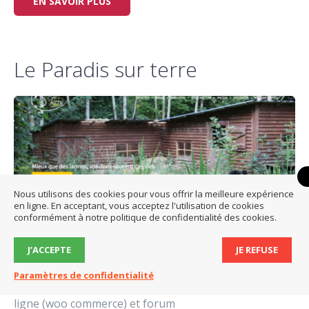
EN SAVOIR PLUS
Le Paradis sur terre
Nous utilisons des cookies pour vous offrir la meilleure expérience
en ligne. En acceptant, vous acceptez l'utilisation de cookies
conformément à notre politique de confidentialité des cookies.
J’ACCEPTE
JE REFUSE
Création du site internet du refuge du Paradis sur
Paramètres de confidentialité
terre Site en Wordpress avec module de vente en
ligne (woo commerce) et forum